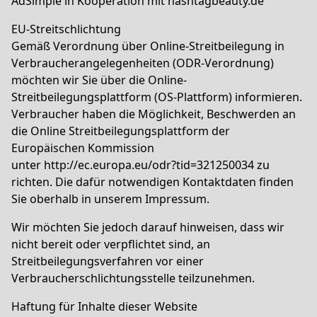
AdSimple in Kooperation mit
hashtagbeauty.de
EU-Streitschlichtung
Gemäß Verordnung über Online-Streitbeilegung in
Verbraucherangelegenheiten (ODR-Verordnung)
möchten wir Sie über die Online-
Streitbeilegungsplattform (OS-Plattform) informieren.
Verbraucher haben die Möglichkeit, Beschwerden an
die Online Streitbeilegungsplattform der
Europäischen Kommission
unter
http://ec.europa.eu/odr?tid=321250034
zu
richten. Die dafür notwendigen Kontaktdaten finden
Sie oberhalb in unserem Impressum.
Wir möchten Sie jedoch darauf hinweisen, dass wir
nicht bereit oder verpflichtet sind, an
Streitbeilegungsverfahren vor einer
Verbraucherschlichtungsstelle teilzunehmen.
Haftung für Inhalte dieser Website