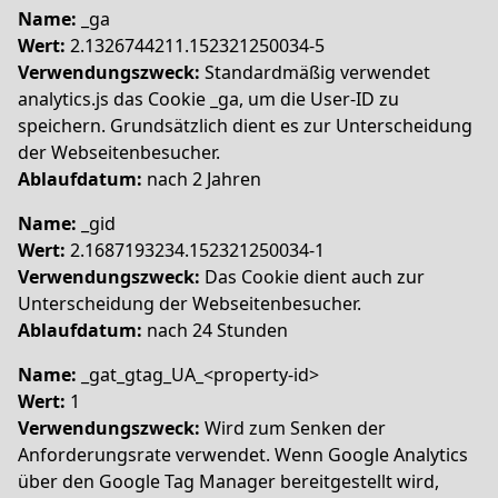
Name:
_ga
Wert:
2.1326744211.152321250034-5
Verwendungszweck:
Standardmäßig verwendet
analytics.js das Cookie _ga, um die User-ID zu
speichern. Grundsätzlich dient es zur Unterscheidung
der Webseitenbesucher.
Ablaufdatum:
nach 2 Jahren
Name:
_gid
Wert:
2.1687193234.152321250034-1
Verwendungszweck:
Das Cookie dient auch zur
Unterscheidung der Webseitenbesucher.
Ablaufdatum:
nach 24 Stunden
Name:
_gat_gtag_UA_<property-id>
Wert:
1
Verwendungszweck:
Wird zum Senken der
Anforderungsrate verwendet. Wenn Google Analytics
über den Google Tag Manager bereitgestellt wird,