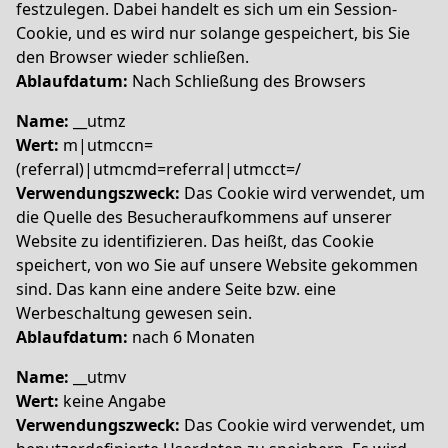
festzulegen. Dabei handelt es sich um ein Session-
Cookie, und es wird nur solange gespeichert, bis Sie
den Browser wieder schließen.
Ablaufdatum:
Nach Schließung des Browsers
Name:
__utmz
Wert:
m|utmccn=
(referral)|utmcmd=referral|utmcct=/
Verwendungszweck:
Das Cookie wird verwendet, um
die Quelle des Besucheraufkommens auf unserer
Website zu identifizieren. Das heißt, das Cookie
speichert, von wo Sie auf unsere Website gekommen
sind. Das kann eine andere Seite bzw. eine
Werbeschaltung gewesen sein.
Ablaufdatum:
nach 6 Monaten
Name:
__utmv
Wert:
keine Angabe
Verwendungszweck:
Das Cookie wird verwendet, um